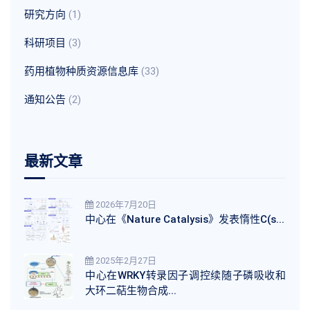
研究方向
(1)
科研项目
(3)
药用植物种质资源信息库
(33)
通知公告
(2)
最新文章
2026年7月20日
中心在《Nature Catalysis》发表惰性C(s...
2025年2月27日
中心在WRKY转录因子调控续随子磷吸收和
大环二萜生物合成...