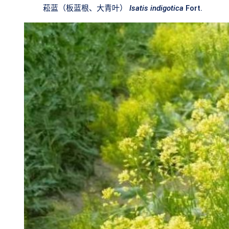
菘蓝（板蓝根、大青叶）
Isatis indigotica
Fort.