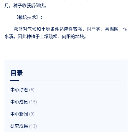
月。种子收获后倒伏。
【栽培技术】
：
菘蓝对气候和土壤条件适应性较强，耐严寒，喜温暖，怕
水渍。因此种植于土壤疏松、向阳的地块。
目录
中心动态
(5)
中心成员
(15)
中心新闻
(9)
研究成果
(13)