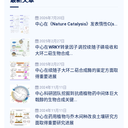
2026年7月20日
中心在《Nature Catalysis》发表惰性C(s...
2025年2月27日
中心在WRKY转录因子调控续随子磷吸收和
大环二萜生物合成...
2025年2月27日
中心在续随子大环二萜合成酶的鉴定方面取
得重要进展
2024年11月11日
中心科研团队挖掘到抗癌植物药中间体巨大
戟醇的生物合成关键...
2024年11月11日
中心在药用植物与乔木间种改良土壤研究方
面取得重要研究进展